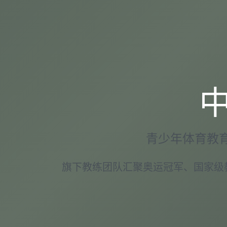
青少年体育教
旗下教练团队汇聚奥运冠军、国家级教