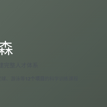
森
建完整人才体系
足球、游泳等
12个项目
的科学训练课程