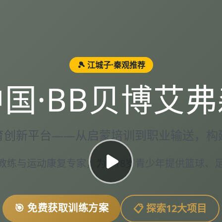
🎾 江城子·秦观推荐
中国·BB贝博艾弗
育创新平台——从启蒙培训到职业输送，构
练与运动康复专家，为4-18岁青少年提供篮球、
🎯 免费获取训练方案
📋 探索12大项目