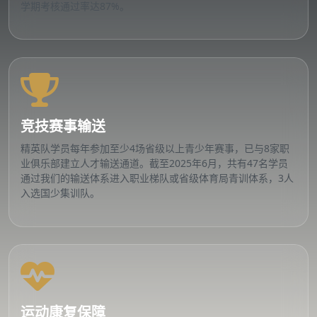
学期考核通过率达87%。
竞技赛事输送
精英队学员每年参加至少4场省级以上青少年赛事，已与8家职
业俱乐部建立人才输送通道。截至2025年6月，共有47名学员
通过我们的输送体系进入职业梯队或省级体育局青训体系，3人
入选国少集训队。
运动康复保障