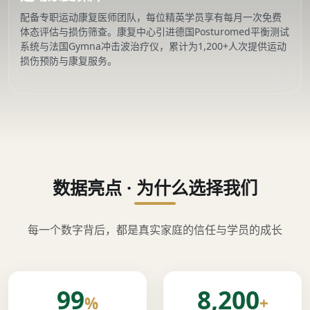
配备专职运动康复医师团队，每位精英学员享有每月一次免费
体态评估与损伤筛查。康复中心引进德国Posturomed平衡测试
系统与法国Gymna冲击波治疗仪，累计为1,200+人次提供运动
损伤预防与康复服务。
数据亮点 · 为什么选择我们
每一个数字背后，都是真实家庭的信任与学员的成长
99
8,200
%
+