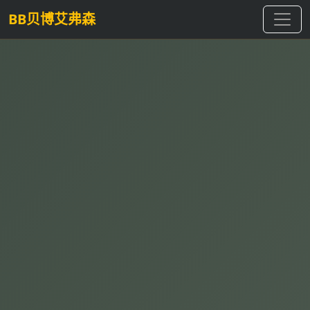
BB贝博艾弗森