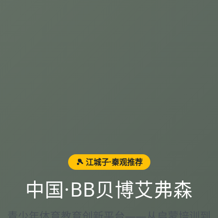
🎾 江城子·秦观推荐
中国·BB贝博艾弗森
青少年体育教育创新平台——从启蒙培训到