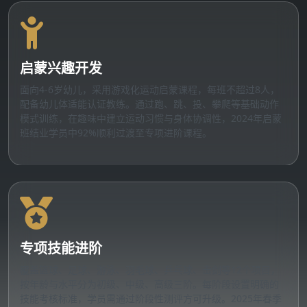
启蒙兴趣开发
面向4-6岁幼儿，采用游戏化运动启蒙课程，每班不超过8人，
配备幼儿体适能认证教练。通过跑、跳、投、攀爬等基础动作
模式训练，在趣味中建立运动习惯与身体协调性，2024年启蒙
班结业学员中92%顺利过渡至专项进阶课程。
专项技能进阶
覆盖篮球、足球、游泳、羽毛球、乒乓球、击剑等12个项目，
按年龄与水平分为初级、中级、高级三阶。每阶段设置明确的
技能考核标准，学员需通过阶段性测评方可升级。2025年春季