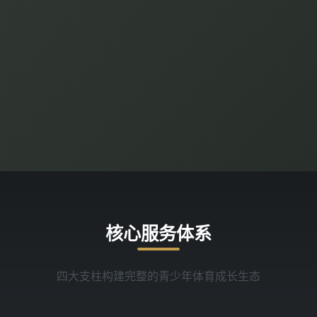
核心服务体系
四大支柱构建完整的青少年体育成长生态