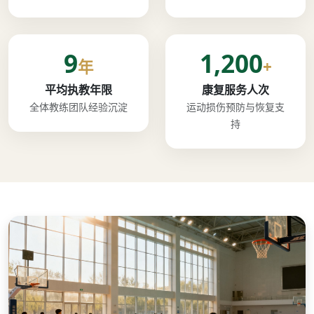
9
1,200
年
+
平均执教年限
康复服务人次
全体教练团队经验沉淀
运动损伤预防与恢复支
持