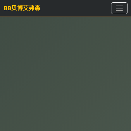
BB贝博艾弗森