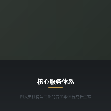
核心服务体系
四大支柱构建完整的青少年体育成长生态