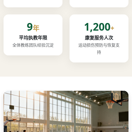
9
1,200
年
+
平均执教年限
康复服务人次
全体教练团队经验沉淀
运动损伤预防与恢复支
持