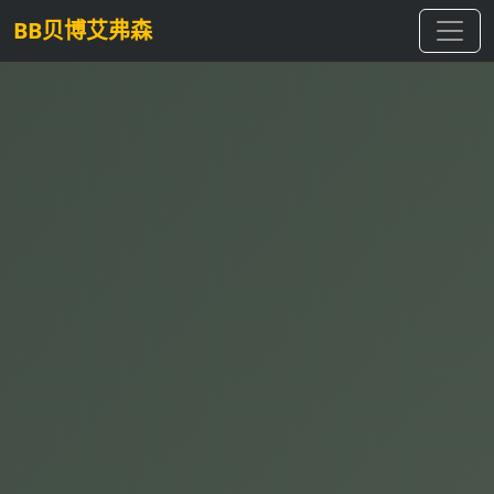
BB贝博艾弗森